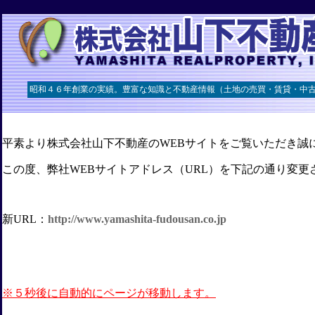
昭和４６年創業の実績。豊富な知識と不動産情報（土地の売買・賃貸・中
平素より株式会社山下不動産のWEBサイトをご覧いただき誠
この度、弊社WEBサイトアドレス（URL）を下記の通り変更
新URL：
http://www.yamashita-fudousan.co.jp
※５秒後に自動的にページが移動します。